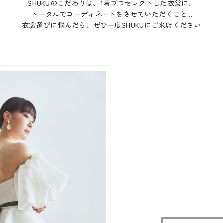
SHUKUのこだわりは、1着づつセレクトした衣裳に、
トータルでコーディネートをさせていただくこと...
衣裳選びに悩んだら、ぜひ一度SHUKUにご来店ください