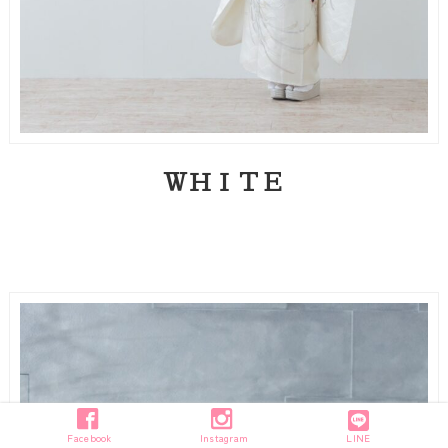
ＷＨＩＴＥ
Facebook
Instagram
LINE